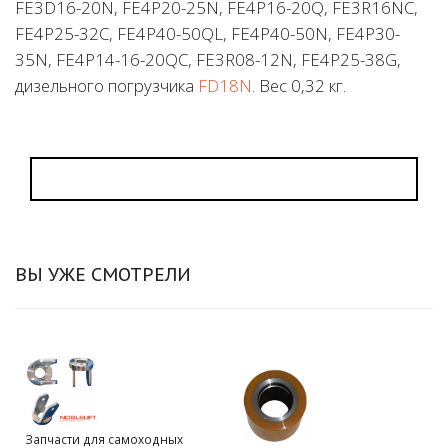
FE3D16-20N, FE4P20-25N, FE4P16-20Q, FE3R16NC,
FE4P25-32C, FE4P40-50QL, FE4P40-50N, FE4P30-
35N, FE4P14-16-20QC, FE3R08-12N, FE4P25-38G,
дизельного погрузчика
FD18N
. Вес 0,32 кг.
ВЫ УЖЕ СМОТРЕЛИ
Запчасти для самоходных