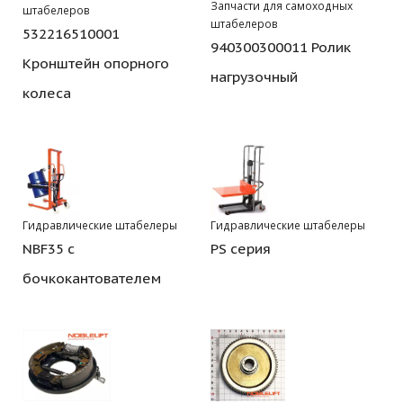
Запчасти для самоходных
штабелеров
штабелеров
532216510001
940300300011 Ролик
Кронштейн опорного
нагрузочный
колеса
Гидравлические штабелеры
Гидравлические штабелеры
NBF35 с
PS серия
бочкокантователем