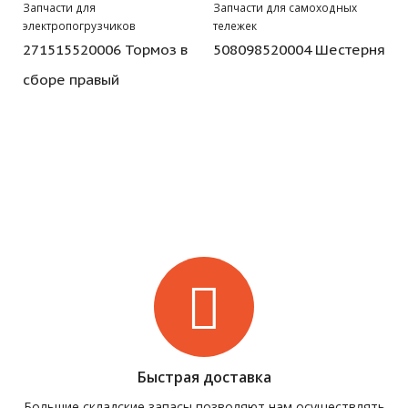
Запчасти для
Запчасти для самоходных
электропогрузчиков
тележек
271515520006 Тормоз в
508098520004 Шестерня
сборе правый
Быстрая доставка
Большие складские запасы позволяют нам осуществлять