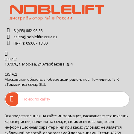
8 (495) 662-96-33
sales@nobleliftrussia.ru
Пн-Пт: 09:00 - 18:00
ОФИС:
107076, г. Москва, ул Атарбекова, д. 4
СКЛАД:
Московская область, Люберецкий район, пос. Томилино, ТЛК
«Томилино» склад 3Ш.
Вся представленная на сайте информация, касающаяся технических
характеристик, наличия на складе, стоимости товаров, носит
информационный характер и ни при каких условиях не является
публичной офертой, определяемой положениями Статьи 437(2)