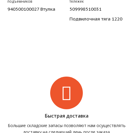
подъемников
тележек
940500100027 Втулка
509998510031
Подвилочная тяга 1220
Быстрая доставка
Большие складские запасы позволяют нам осуществлять
доставку на следующий день после заказа