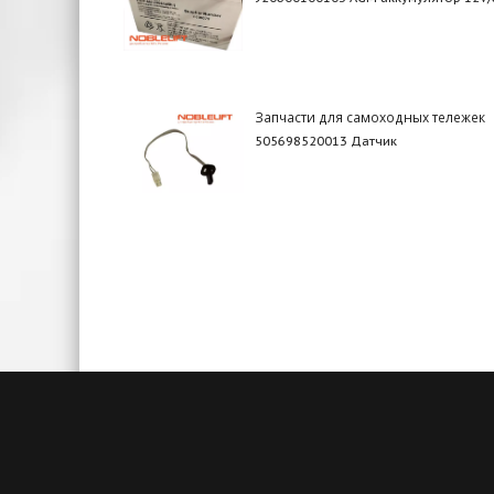
Запчасти для самоходных тележек
505698520013 Датчик