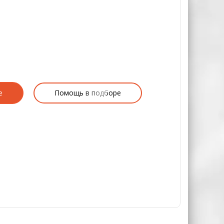
е
Помощь в подборе