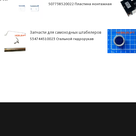
507738520022 Пластина монтажная
Запчасти для самоходных штабелеров
534744510023 Стальной гидрорукав