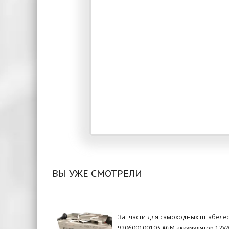
ВЫ УЖЕ СМОТРЕЛИ
Запчасти для самоходных штабеле
920600100103 AGM аккумулятор 12V/