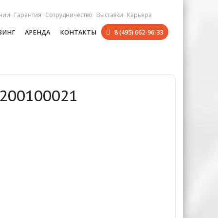
нии
Гарантия
Сотрудничество
Выставки
Карьера
ЗИНГ
АРЕНДА
КОНТАКТЫ
8 (495) 662-96-33
0200100021