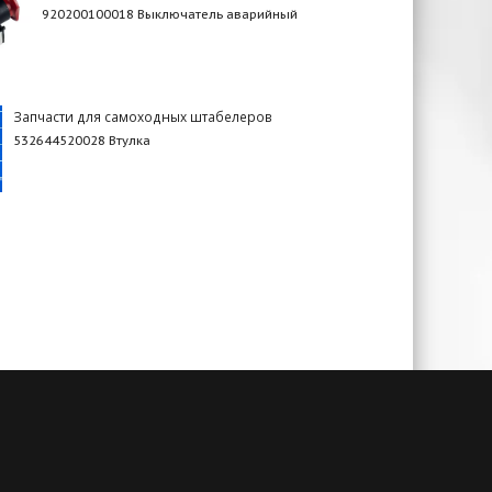
920200100018 Выключатель аварийный
Запчасти для самоходных штабелеров
532644520028 Втулка