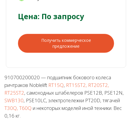
Цена: По запросу
Получить коммерческое
предложение
910700200020 — подшипник бокового колеса
ричтраков Noblelift
RT15Q
,
RT15ST2, RT20ST2,
RT25ST2
, самоходных штабелеров PSE12B, PSE12N,
SWB130
, PSE10LC, электротележки PT20D, тягачей
T30Q, T60Q
и некоторых моделей иной техники. Вес
0,16 кг.