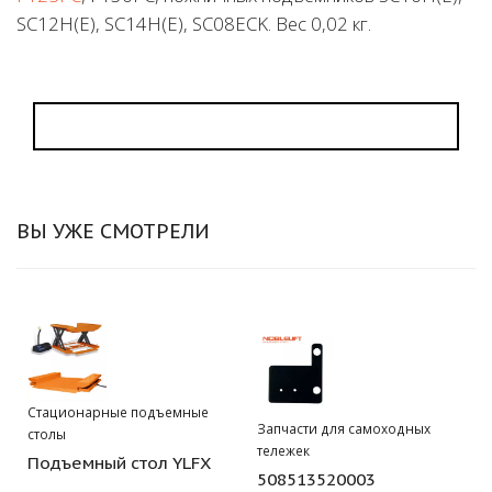
SC12H(E), SC14H(E), SC08ECK. Вес 0,02 кг.
ВЫ УЖЕ СМОТРЕЛИ
Стационарные подъемные
Запчасти для самоходных
столы
тележек
Подъемный стол YLFX
508513520003