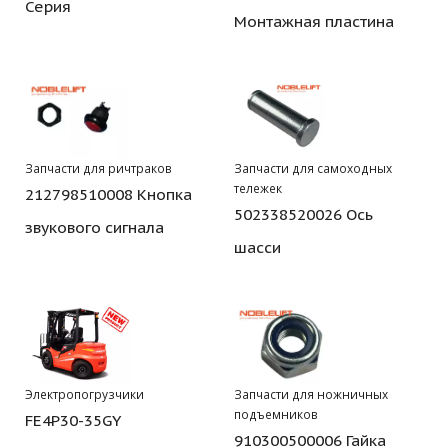
Серия
Монтажная пластина
Запчасти для ричтраков
Запчасти для самоходных
тележек
212798510008 Кнопка
502338520026 Ось
звукового сигнала
шасси
Электропогрузчики
Запчасти для ножничных
подъемников
FE4P30-35GY
910300500006 Гайка