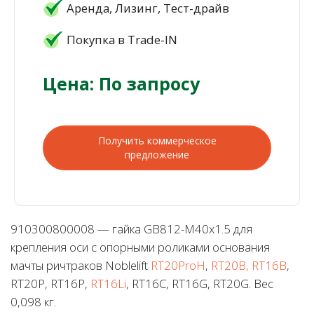
Аренда, Лизинг, Тест-драйв
Покупка в Trade-IN
Цена: По запросу
Получить коммерческое
предложение
910300800008 — гайка GB812-M40x1.5 для
крепления оси с опорными роликами основания
мачты ричтраков Noblelift
RT20ProH
,
RT20B, RT16B
,
RT20P, RT16P,
RT16Li
, RT16C, RT16G, RT20G. Вес
0,098 кг.