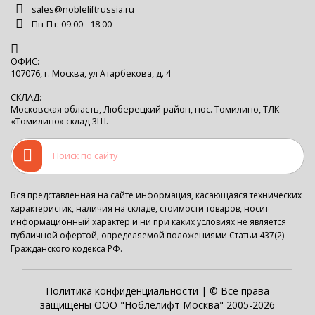
sales@nobleliftrussia.ru
Пн-Пт: 09:00 - 18:00
ОФИС:
107076, г. Москва, ул Атарбекова, д. 4
СКЛАД:
Московская область, Люберецкий район, пос. Томилино, ТЛК
«Томилино» склад 3Ш.
Вся представленная на сайте информация, касающаяся технических
характеристик, наличия на складе, стоимости товаров, носит
информационный характер и ни при каких условиях не является
публичной офертой, определяемой положениями Статьи 437(2)
Гражданского кодекса РФ.
Политика конфиденциальности
| © Все права
защищены ООО "Ноблелифт Москва" 2005-2026