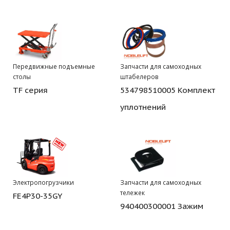
Передвижные подъемные
Запчасти для самоходных
столы
штабелеров
TF серия
534798510005 Комплект
уплотнений
Электропогрузчики
Запчасти для самоходных
тележек
FE4P30-35GY
940400300001 Зажим