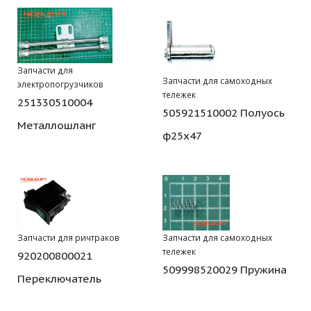
Запчасти для
Запчасти для самоходных
электропогрузчиков
тележек
251330510004
505921510002 Полуось
Металлошланг
ф25х47
Запчасти для ричтраков
Запчасти для самоходных
тележек
920200800021
509998520029 Пружина
Переключатель