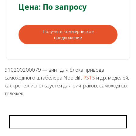
Цена: По запросу
Получить коммерческое
предложение
910200200079 — винт для блока привода
самоходного штабелера Noblelift
PS15
и др. моделей,
как крепеж используется для ричтраков, самоходных
тележек.