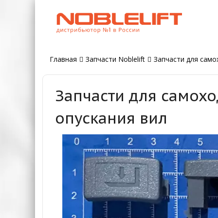
Главная
Запчасти Noblelift
Запчасти для самох
Запчасти для самохо
опускания вил