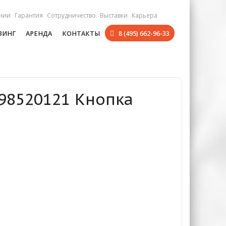
нии
Гарантия
Сотрудничество
Выставки
Карьера
ЗИНГ
АРЕНДА
КОНТАКТЫ
8 (495) 662-96-33
098520121 Кнопка