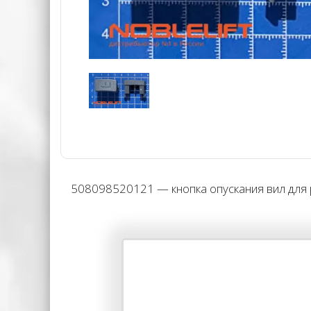
508098520121 — кнопка опускания вил для р