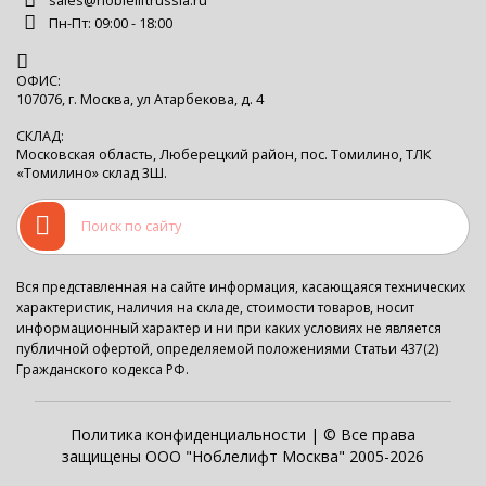
sales@nobleliftrussia.ru
Пн-Пт: 09:00 - 18:00
ОФИС:
107076, г. Москва, ул Атарбекова, д. 4
СКЛАД:
Московская область, Люберецкий район, пос. Томилино, ТЛК
«Томилино» склад 3Ш.
Вся представленная на сайте информация, касающаяся технических
характеристик, наличия на складе, стоимости товаров, носит
информационный характер и ни при каких условиях не является
публичной офертой, определяемой положениями Статьи 437(2)
Гражданского кодекса РФ.
Политика конфиденциальности
| © Все права
защищены ООО "Ноблелифт Москва" 2005-2026