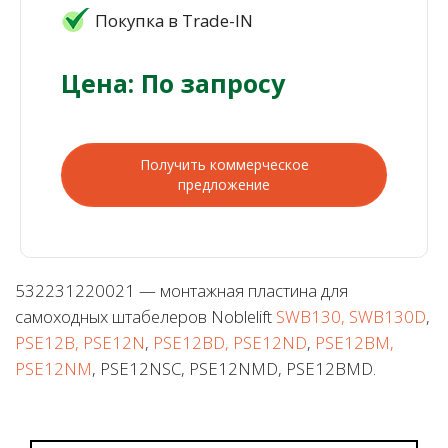
Покупка в Trade-IN
Цена: По запросу
Получить коммерческое
предложение
532231220021 — монтажная пластина для
самоходных штабелеров Noblelift
SWB130, SWB130D
,
PSE12B, PSE12N
,
PSE12BD, PSE12ND
,
PSE12BM,
PSE12NM
, PSE12NSC, PSE12NMD, PSE12BMD.