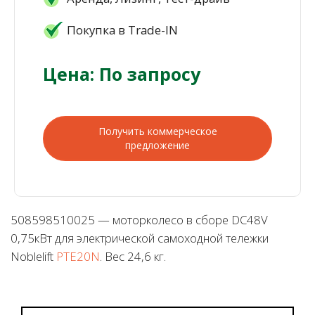
Покупка в Trade-IN
Цена: По запросу
Получить коммерческое
предложение
508598510025 — моторколесо в сборе DC48V
0,75кВт для электрической самоходной тележки
Noblelift
PTE20N
. Вес 24,6 кг.