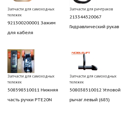
Запчасти для самоходных
Запчасти для ричтраков
тележек
213344520067
921300200001 Зажим
Гидравлический рукав
для кабеля
Запчасти для самоходных
Запчасти для самоходных
тележек
тележек
508598510011 Нижняя
508038510012 Угловой
часть ручки PTE20N
рычаг левый (685)