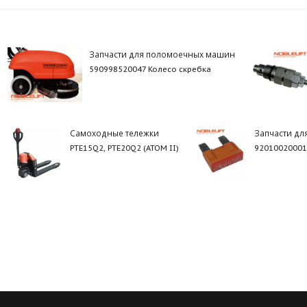
Запчасти для поломоечных машин
590998520047 Колесо скребка
Самоходные тележки
Запчасти дл
PTE15Q2, PTE20Q2 (ATOM II)
92010020001