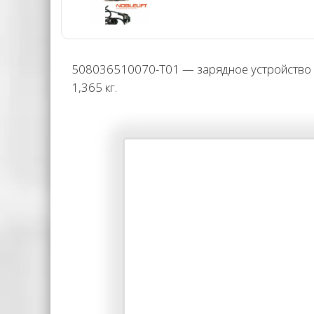
508036510070-T01 — зарядное устройство W
1,365 кг.