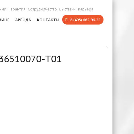
нии
Гарантия
Сотрудничество
Выставки
Карьера
ЗИНГ
АРЕНДА
КОНТАКТЫ
8 (495) 662-96-33
036510070-T01