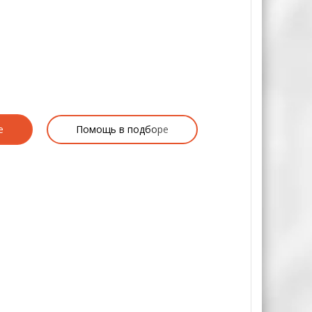
е
Помощь в подборе