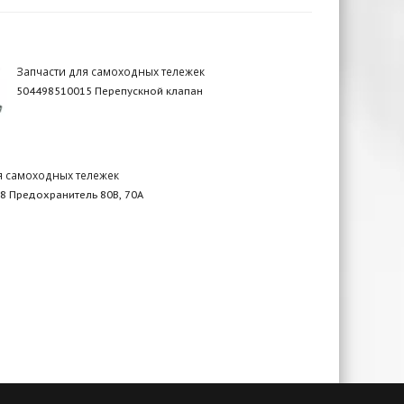
Запчасти для самоходных тележек
504498510015 Перепускной клапан
я самоходных тележек
8 Предохранитель 80В, 70А