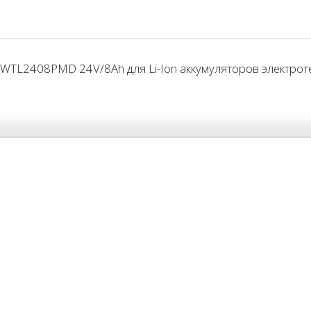
TL2408PMD 24V/8Ah для Li-Ion аккумуляторов электротел