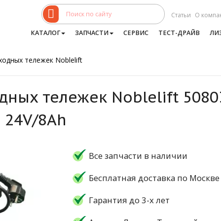
Статьи
О компа
КАТАЛОГ
ЗАПЧАСТИ
СЕРВИС
ТЕСТ-ДРАЙВ
ЛИ
одных тележек Noblelift
дных тележек Noblelift 508
 24V/8Ah
Все запчасти в наличии
Бесплатная доставка по Москве
Гарантия до 3-х лет