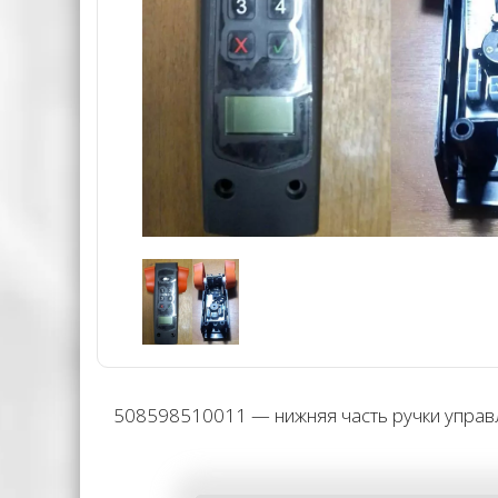
508598510011 — нижняя часть ручки управл