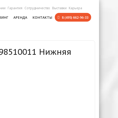
нии
Гарантия
Сотрудничество
Выставки
Карьера
ЗИНГ
АРЕНДА
КОНТАКТЫ
8 (495) 662-96-33
598510011 Нижняя