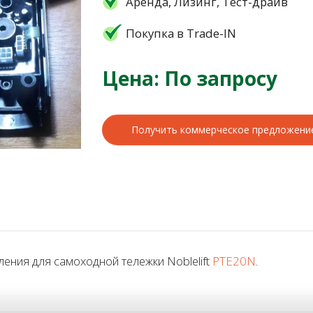
Аренда, Лизинг, Тест-драйв
Покупка в Trade-IN
Цена: По запросу
Получить коммерческое предложени
ения для самоходной тележки Noblelift
PTE20N
.