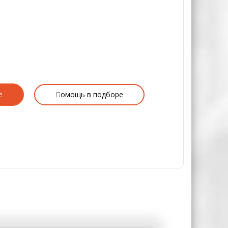
е
Помощь в подборе