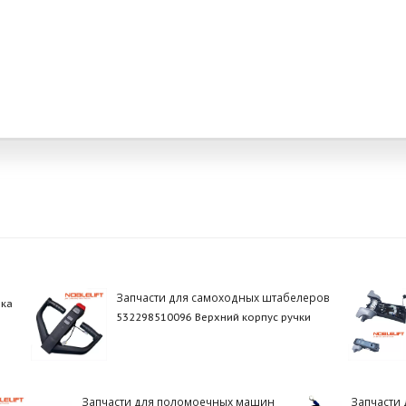
Запчасти для самоходных штабелеров
бка
532298510096 Верхний корпус ручки
Запчасти для поломоечных машин
Запчасти 