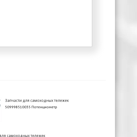
Запчасти для самоходных тележек
509998510035 Потенциометр
для самоходных тележек