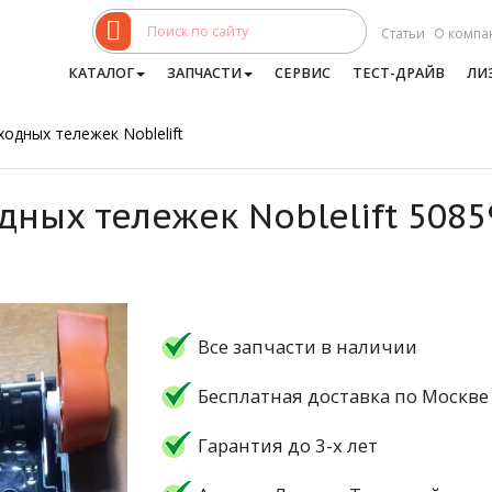
Статьи
О компа
КАТАЛОГ
ЗАПЧАСТИ
СЕРВИС
ТЕСТ-ДРАЙВ
ЛИ
одных тележек Noblelift
дных тележек Noblelift 508
Все запчасти в наличии
Бесплатная доставка по Москве
Гарантия до 3-х лет