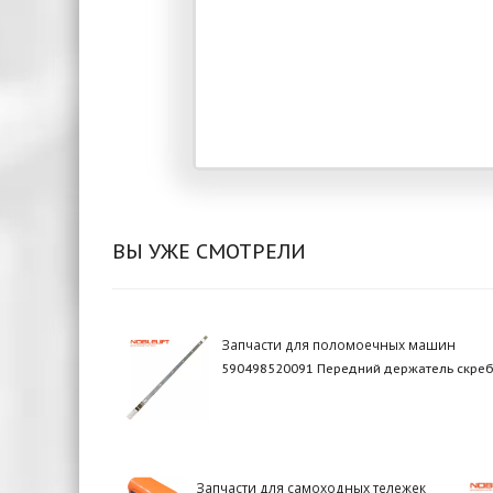
ВЫ УЖЕ СМОТРЕЛИ
Запчасти для поломоечных машин
590498520091 Передний держатель скре
Запчасти для самоходных тележек