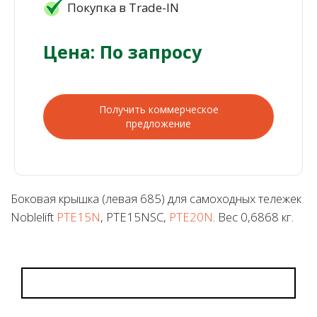
Покупка в Trade-IN
Цена: По запросу
Получить коммерческое
предложение
Боковая крышка (левая 685) для самоходных тележек
Noblelift
PTE15N
, PTE15NSC,
PTE20N
. Вес 0,6868 кг.