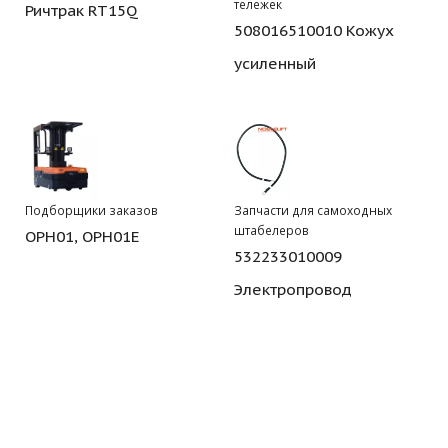
тележек
Ричтрак RT15Q
508016510010 Кожух
усиленный
Подборщики заказов
Запчасти для самоходных
штабелеров
OPH01, OPH01E
532233010009
Электропровод