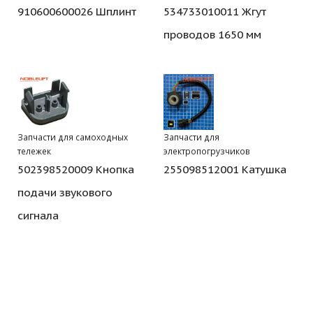
910600600026 Шплинт
534733010011 Жгут
проводов 1650 мм
Запчасти для самоходных
Запчасти для
тележек
электропогрузчиков
502398520009 Кнопка
255098512001 Катушка
подачи звукового
сигнала