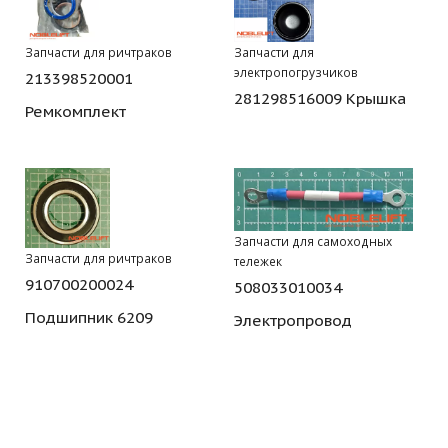
Запчасти для ричтраков
Запчасти для
электропогрузчиков
213398520001
281298516009 Крышка
Ремкомплект
Запчасти для самоходных
Запчасти для ричтраков
тележек
910700200024
508033010034
Подшипник 6209
Электропровод