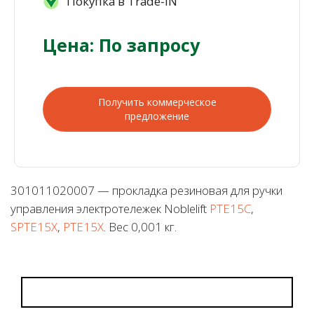
Покупка в Trade-IN
Цена: По запросу
Получить коммерческое
предложение
301011020007 — прокладка резиновая для ручки
управления электротележек Noblelift
PTE15C
,
SPTE15X
,
PTE15X
. Вес 0,001 кг.