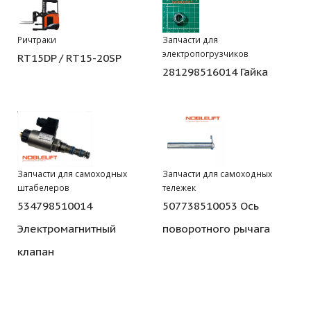
Ричтраки
Запчасти для
электропогрузчиков
RT15DP / RT15-20SP
281298516014 Гайка
Запчасти для самоходных
Запчасти для самоходных
штабелеров
тележек
534798510014
507738510053 Ось
Электромагнитный
поворотного рычага
клапан