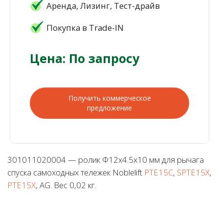
Аренда, Лизинг, Тест-драйв
Покупка в Trade-IN
Цена: По запросу
Получить коммерческое
предложение
301011020004 — ролик Φ12х4.5х10 мм для рычага
спуска самоходных тележек Noblelift
PTE15C
,
SPTE15X
,
PTE15X
, AG. Вес 0,02 кг.