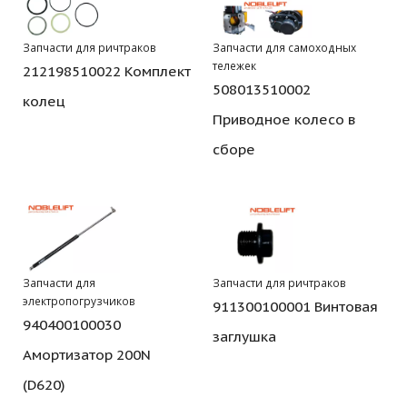
Запчасти для ричтраков
Запчасти для самоходных
тележек
212198510022 Комплект
508013510002
колец
Приводное колесо в
сборе
Запчасти для
Запчасти для ричтраков
электропогрузчиков
911300100001 Винтовая
940400100030
заглушка
Амортизатор 200N
(D620)