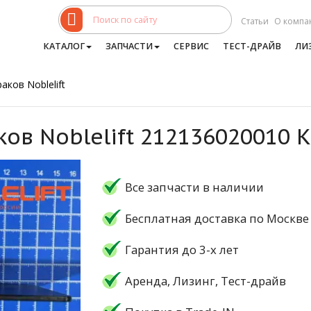
Статьи
О компа
КАТАЛОГ
ЗАПЧАСТИ
СЕРВИС
ТЕСТ-ДРАЙВ
ЛИ
аков Noblelift
ков Noblelift 212136020010
Все запчасти в наличии
Бесплатная доставка по Москве
Гарантия до 3-х лет
Аренда, Лизинг, Тест-драйв