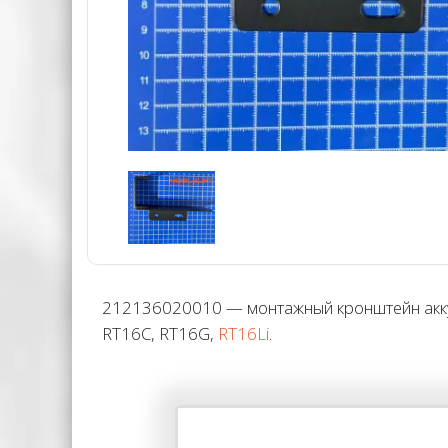
212136020010 — монтажный кронштейн аккум
RT16C, RT16G,
RT16Li
.