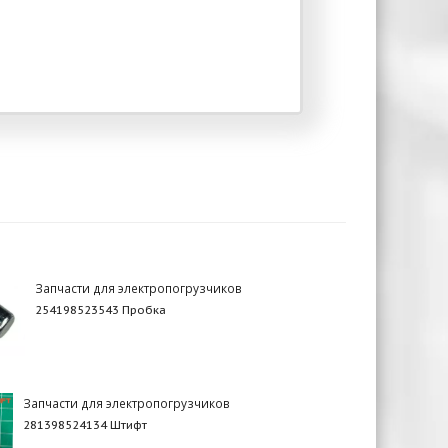
Запчасти для электропогрузчиков
254198523543 Пробка
Запчасти для электропогрузчиков
281398524134 Штифт