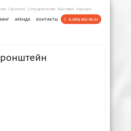
нии
Гарантия
Сотрудничество
Выставки
Карьера
ЗИНГ
АРЕНДА
КОНТАКТЫ
8 (495) 662-96-33
 Кронштейн