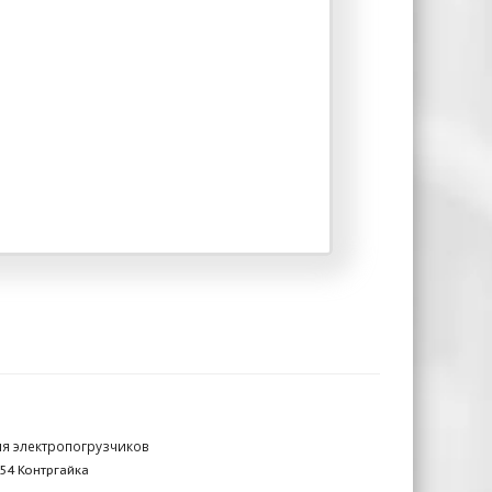
ля электропогрузчиков
54 Контргайка