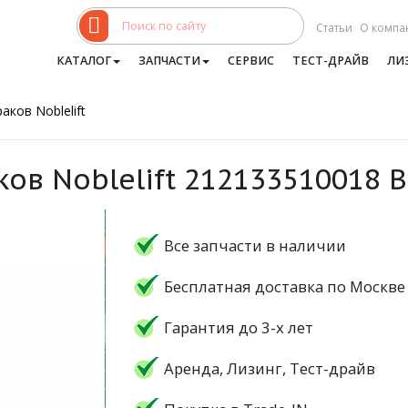
Статьи
О компа
КАТАЛОГ
ЗАПЧАСТИ
СЕРВИС
ТЕСТ-ДРАЙВ
ЛИ
аков Noblelift
ков Noblelift 212133510018 
Все запчасти в наличии
Бесплатная доставка по Москве
Гарантия до 3-х лет
Аренда, Лизинг, Тест-драйв