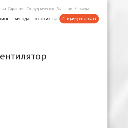
нии
Гарантия
Сотрудничество
Выставки
Карьера
ЗИНГ
АРЕНДА
КОНТАКТЫ
8 (495) 662-96-33
Вентилятор