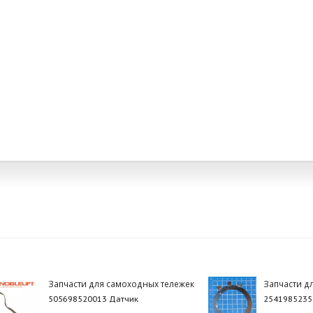
Запчасти для самоходных тележек
Запчасти д
505698520013 Датчик
2541985235