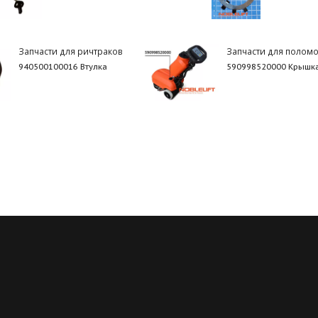
Запчасти для ричтраков
Запчасти для полом
940500100016 Втулка
590998520000 Крышка
Регулярные скидки
Все запчасти в нали