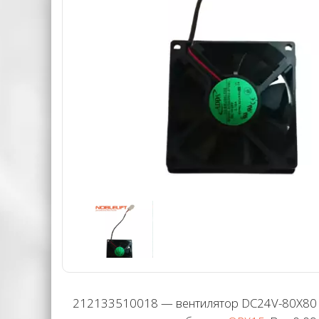
212133510018 — вентилятор DC24V-80X80 (1