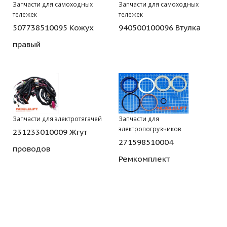
Запчасти для самоходных
Запчасти для самоходных
тележек
тележек
507738510095 Кожух
940500100096 Втулка
правый
Запчасти для электротягачей
Запчасти для
электропогрузчиков
231233010009 Жгут
271598510004
проводов
Ремкомплект