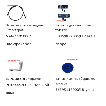
Запчасти для самоходных
Запчасти для самоходных
штабелеров
тележек
534733010003
508598520059 Плата в
Электрокабель
сборе
Запчасти для ричтраков
Запчасти для подборщиков
заказов
201544520033 Стальной
565931520005 Втулка
шланг