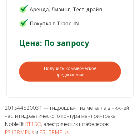
Аренда, Лизинг, Тест-драйв
Покупка в Trade-IN
Цена: По запросу
Получить коммерческое
предложение
201544520031 — гидрошланг из металла в нижней
части гидравлического контура мачт ричтрака
Noblelift
RT15Q
, электрических штабелеров
PS13RMPlus
и
PS15RMPlus
.