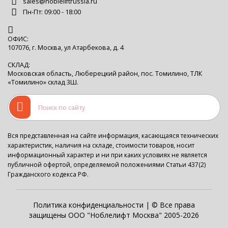
sales@nobleliftrussia.ru
Пн-Пт: 09:00 - 18:00
ОФИС:
107076, г. Москва, ул Атарбекова, д. 4
СКЛАД:
Московская область, Люберецкий район, пос. Томилино, ТЛК
«Томилино» склад 3Ш.
Вся представленная на сайте информация, касающаяся технических
характеристик, наличия на складе, стоимости товаров, носит
информационный характер и ни при каких условиях не является
публичной офертой, определяемой положениями Статьи 437(2)
Гражданского кодекса РФ.
Политика конфиденциальности
| © Все права
защищены ООО "Ноблелифт Москва" 2005-2026