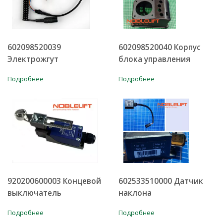
602098520039
602098520040 Корпус
Электрожгут
блока управления
Подробнее
Подробнее
920200600003 Концевой
602533510000 Датчик
выключатель
наклона
Подробнее
Подробнее