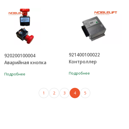
921400100022
920200100004
Контроллер
Аварийная кнопка
Подробнее
Подробнее
1
2
3
4
5