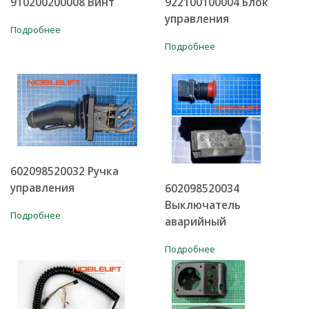
910200200008 Винт
922100100004 Блок
управления
Подробнее
Подробнее
602098520032 Ручка
управления
602098520034
Выключатель
Подробнее
аварийный
Подробнее