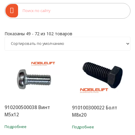
уточняйте у наших менеджеров по продажам.
Показаны 49 - 72 из 102 товаров
910200500038 Винт
910100300022 Болт
М5х12
М8х20
Подробнее
Подробнее