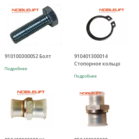
910100300052 Болт
910401300014
Стопорное кольцо
Подробнее
Подробнее