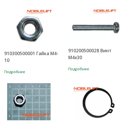
910200500028 Винт
910300500001 Гайка M4-
М4х30
10
Подробнее
Подробнее