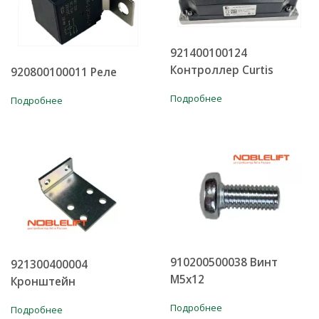
921400100124
Контроллер Curtis
920800100011 Реле
Подробнее
Подробнее
910200500038 Винт
921300400004
М5х12
Кронштейн
Подробнее
Подробнее