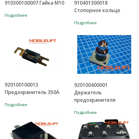
910300100007 Гайка М10
910401300018
Стопорное кольцо
Подробнее
Подробнее
920100100013
920100400001
Предохранитель 350А
Держатель
предохранителя
Подробнее
Подробнее