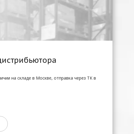
дистрибьютора
ичии на складе в Москве, отправка через ТК в