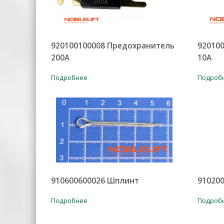
920100100008 Предохранитель
92010
200A
10A
Подробнее
Подроб
910600600026 Шплинт
910200
Подробнее
Подроб