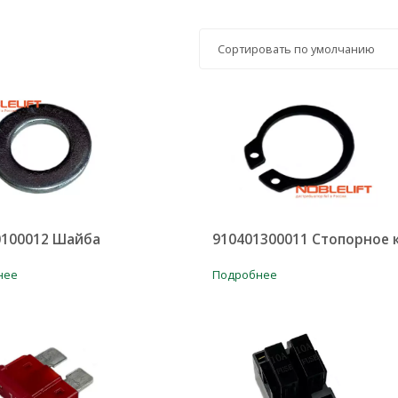
0100012 Шайба
910401300011 Стопорное 
нее
Подробнее