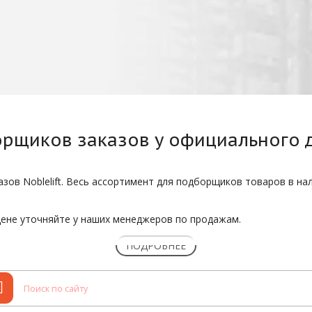
орщиков заказов
у официального 
зов Noblelift. Весь ассортимент для подборщиков товаров в нал
ене уточняйте у наших менеджеров по продажам.
ПОДРОБНЕЕ