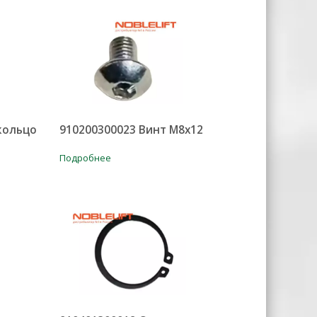
кольцо
910200300023 Винт М8х12
Подробнее