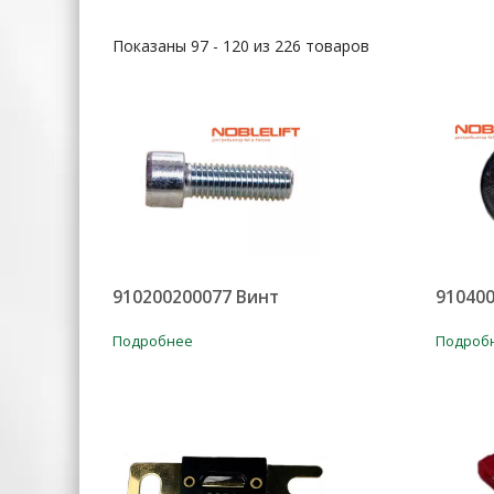
Показаны 97 - 120 из 226 товаров
910200200077 Винт
91040
Подробнее
Подроб