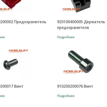
0200002 Предохранитель
920100400005 Держатель
предохранителя
нее
Подробнее
300017 Винт
910200200076 Винт
нее
Подробнее