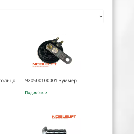
кольцо
920500100001 Зуммер
Подробнее