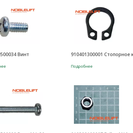
500034 Винт
910401300001 Стопорное 
нее
Подробнее