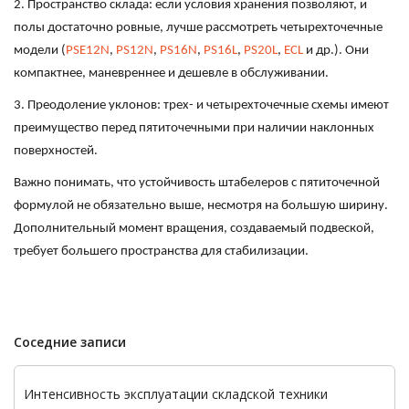
2. Пространство склада: если условия хранения позволяют, и
полы достаточно ровные, лучше рассмотреть четырехточечные
модели (
PSE12N
,
PS12N
,
PS16N
,
PS16L
,
PS20L
,
ECL
и др.). Они
компактнее, маневреннее и дешевле в обслуживании.
3. Преодоление уклонов: трех- и четырехточечные схемы имеют
преимущество перед пятиточечными при наличии наклонных
поверхностей.
Важно понимать, что устойчивость штабелеров с пятиточечной
формулой не обязательно выше, несмотря на большую ширину.
Дополнительный момент вращения, создаваемый подвеской,
требует большего пространства для стабилизации.
Соседние записи
Интенсивность эксплуатации складской техники