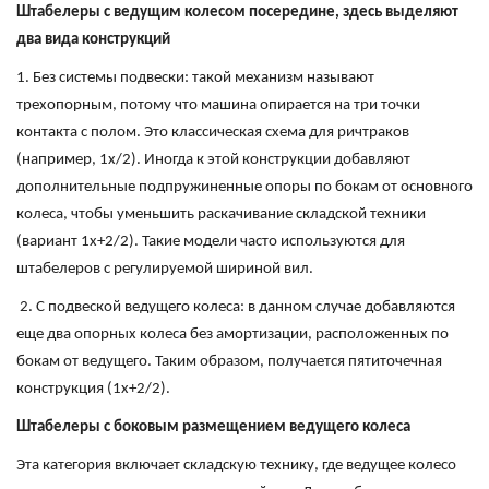
Штабелеры с ведущим колесом посередине, здесь выделяют
два вида конструкций
1. Без системы подвески: такой механизм называют
трехопорным, потому что машина опирается на три точки
контакта с полом. Это классическая схема для ричтраков
(например, 1x/2). Иногда к этой конструкции добавляют
дополнительные подпружиненные опоры по бокам от основного
колеса, чтобы уменьшить раскачивание складской техники
(вариант 1x+2/2). Такие модели часто используются для
штабелеров с регулируемой шириной вил.
2. С подвеской ведущего колеса: в данном случае добавляются
еще два опорных колеса без амортизации, расположенных по
бокам от ведущего. Таким образом, получается пятиточечная
конструкция (1x+2/2).
Штабелеры с боковым размещением ведущего колеса
Эта категория включает складскую технику, где ведущее колесо