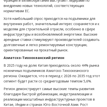
Франция и Великобритания выступают лидерами по
внедрению новых технологий, соответствующих
нормативам ЕС.
Хотя наибольший спрос приходится на подъёмники для
внутренних работ, значительный интерес сохраняется и к
моделям для строительной отрасли, особенно в сфере
инфраструктуры и возобновляемой энергетики. Высокие
арендные ставки стимулируют производителей создавать
долговечные и легко ремонтируемые конструкции,
ориентированные на прокатный рынок.
Азиатско-Тихоокеанский регион
В 2025 году на долю Китая приходилось около 44% рынка
ножничных подъемников Азиатско-Тихоокеанского
региона. Ожидается, что в период с 2026 по 2035 год этот
сегмент будет расти со среднегодовым темпом 5,6%.
Регион демонстрирует самые высокие темпы развития
благодаря быстрой урбанизации, индустриализации и
реализации масштабных инфраструктурных проектов в
Китае, Индии и странах Юго-Восточной Азии. Рост