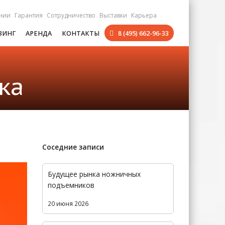
нии
Гарантия
Сотрудничество
Выставки
Карьера
ЗИНГ
АРЕНДА
КОНТАКТЫ
8 (495) 662-96-33
ка
Соседние записи
Будущее рынка ножничных
подъемников
20 июня 2026