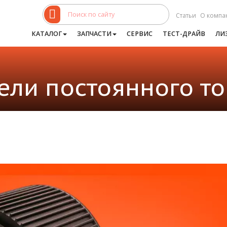
Статьи
О компа
КАТАЛОГ
ЗАПЧАСТИ
СЕРВИС
ТЕСТ-ДРАЙВ
ЛИ
ели постоянного то