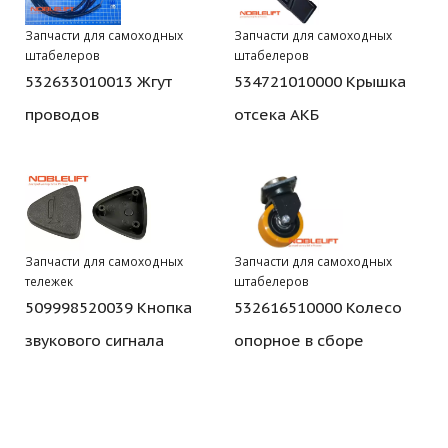
Запчасти для самоходных
Запчасти для самоходных
штабелеров
штабелеров
532633010013 Жгут
534721010000 Крышка
проводов
отсека АКБ
Запчасти для самоходных
Запчасти для самоходных
тележек
штабелеров
509998520039 Кнопка
532616510000 Колесо
звукового сигнала
опорное в сборе