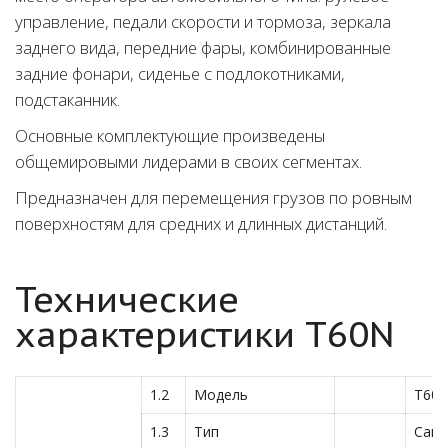
управление, педали скорости и тормоза, зеркала
заднего вида, передние фары, комбинированные
задние фонари, сиденье с подлокотниками,
подстаканник.
Основные комплектующие произведены
общемировыми лидерами в своих сегментах.
Предназначен для перемещения грузов по ровным
поверхностям для средних и длинных дистанций.
Технические
характеристики T60N
1.2
Модель
T60
1.3
Тип
Сам