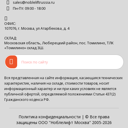
sales@nobleliftrussia.ru
Пн-Пт: 09:00 - 18:00
ОФИС:
107076, г. Москва, ул Атарбекова, д. 4
СКЛАД:
Московская область, Люберецкий район, пос. Томилино, ТЛК
«Томилино» склад 3Ш.
Вся представленная на сайте информация, касающаяся технических
характеристик, наличия на складе, стоимости товаров, носит
информационный характер и ни при каких условиях не является
публичной офертой, определяемой положениями Статьи 437(2)
Гражданского кодекса РФ.
Политика конфиденциальности
| © Все права
защищены ООО "Ноблелифт Москва" 2005-2026