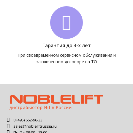
Гарантия до 3-х лет
При своевременном сервисном обслуживании и
заключенном договоре на ТО
8 (495) 662-96-33
sales@nobleliftrussia.ru
Пн-Пт: 09:00 - 18:00