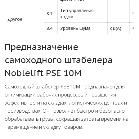
Тип управления
8.1
DC
ходом
Другое
8.4
Уровень шума
dB(A)
<7
Предназначение
cамоходного штабелера
Noblelift PSE 10M
Самоходный штабелер PSE10М предназначен для
оптимизации рабочих процессов и повышения
эффективности на складах, логистических центрах и
производствах. Он позволяет быстро и безопасно
обрабатывать грузы, сокращая затраты времени на
перемещение и укладку товаров.