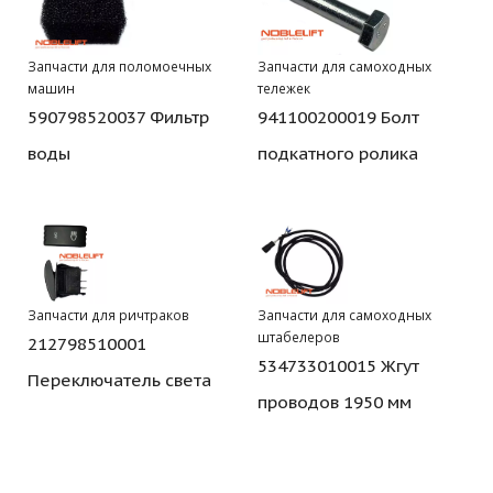
Запчасти для поломоечных
Запчасти для самоходных
машин
тележек
590798520037 Фильтр
941100200019 Болт
воды
подкатного ролика
Запчасти для ричтраков
Запчасти для самоходных
штабелеров
212798510001
534733010015 Жгут
Переключатель света
проводов 1950 мм