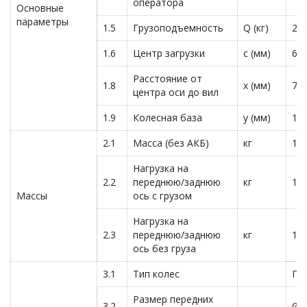
оператора
Основные
параметры
1.5
Грузоподъемность
Q (кг)
20
1.6
Центр загрузки
c (мм)
60
Расстояние от
1.8
x (мм)
76
центра оси до вил
1.9
Колесная база
y (мм)
15
2.1
Масса (без АКБ)
кг
14
Нагрузка на
2.2
переднюю/заднюю
кг
12
Массы
ось с грузом
Нагрузка на
2.3
переднюю/заднюю
кг
10
ось без груза
3.1
Тип колес
По
Размер передних
3.2
Ø2