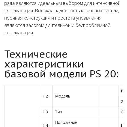
ряда являются идеальным выбором для интенсивной
эксплуатации. Высокая надежность ключевых систем,
прочная конструкция и простота управления
являются залогом длительной и беспроблемной
эксплуатации.
Технические
характеристики
базовой модели PS 20:
PS
1.2
Модель
26
1.3
Тип
Са
Положение
1.4
Пе