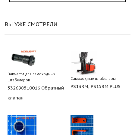
ВЫ УЖЕ СМОТРЕЛИ
Запчасти для самоходных
Самоходные штабелеры
штабелеров
PS13RM, PS15RM PLUS
532698510016 Обратный
клапан