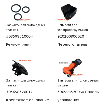
Запчасти для самоходных
Запчасти для
тележек
электропогрузчиков
508598510004
920200800020
Ремкомплект
Переключатель
Запчасти для самоходных
Запчасти для поломоечных
тележек
машин
505698520017
590998520060 Панель
Крепежное основание
управления