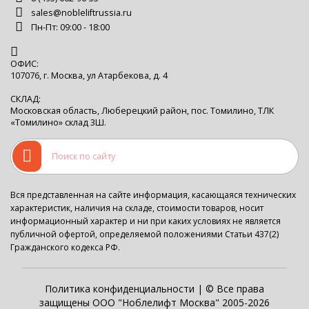
sales@nobleliftrussia.ru
Пн-Пт: 09:00 - 18:00
ОФИС:
107076, г. Москва, ул Атарбекова, д. 4
СКЛАД:
Московская область, Люберецкий район, пос. Томилино, ТЛК
«Томилино» склад 3Ш.
Вся представленная на сайте информация, касающаяся технических
характеристик, наличия на складе, стоимости товаров, носит
информационный характер и ни при каких условиях не является
публичной офертой, определяемой положениями Статьи 437(2)
Гражданского кодекса РФ.
Политика конфиденциальности
| © Все права
защищены ООО "Ноблелифт Москва" 2005-2026