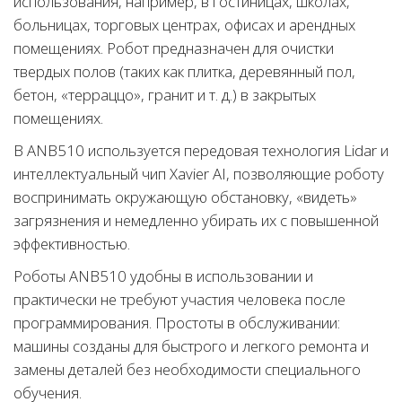
использования, например, в гостиницах, школах,
больницах, торговых центрах, офисах и арендных
помещениях. Робот предназначен для очистки
твердых полов (таких как плитка, деревянный пол,
бетон, «терраццо», гранит и т. д.) в закрытых
помещениях.
В ANB510 используется передовая технология Lidar и
интеллектуальный чип Xavier AI, позволяющие роботу
воспринимать окружающую обстановку, «видеть»
загрязнения и немедленно убирать их с повышенной
эффективностью.
Роботы ANB510 удобны в использовании и
практически не требуют участия человека после
программирования. Простоты в обслуживании:
машины созданы для быстрого и легкого ремонта и
замены деталей без необходимости специального
обучения.