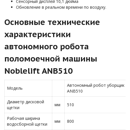
Сенсорный дисплей 10,1 дюйма
Обновление в реальном времени по воздуху.
Основные технические
характеристики
автономного робота
поломоечной машины
Noblelift ANB510
Автономный робот уборщик
Модель
ANB510
Диаметр дисковой
мм
510
щетки
Рабочая ширина
мм
800
водосборной щетки