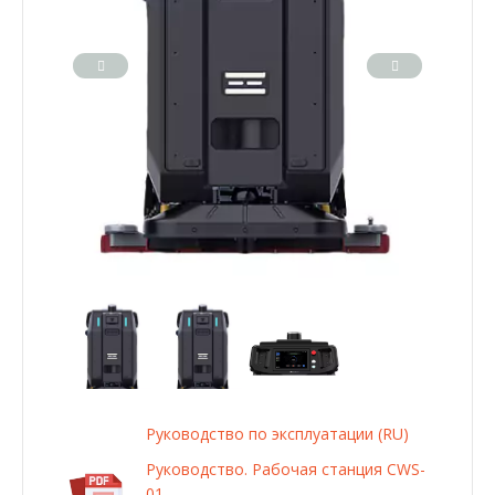
Руководство по эксплуатации (RU)
Руководство. Рабочая станция CWS-
01