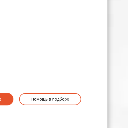
е
Помощь в подборе