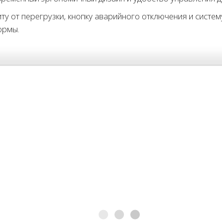
у от перегрузки, кнопку аварийного отключения и систе
ормы.