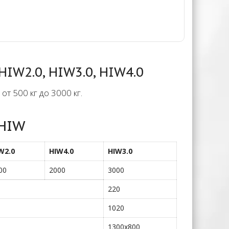
IW2.0, HIW3.0, HIW4.0
т 500 кг до 3000 кг.
 HIW
W2.0
HIW4.0
HIW3.0
00
2000
3000
220
1020
1300х800