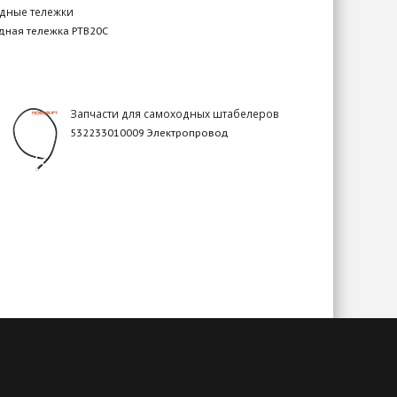
дные тележки
ная тележка PTB20C
Запчасти для самоходных штабелеров
532233010009 Электропровод