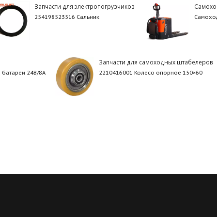
Запчасти для электропогрузчиков
Самохо
254198523516 Сальник
Самоход
Запчасти для самоходных штабелеров
 батареи 24В/8А
2210416001 Колесо опорное 150×60