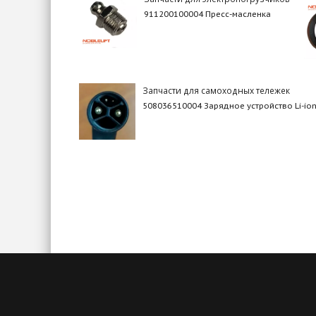
911200100004 Пресс-масленка
Запчасти для самоходных тележек
508036510004 Зарядное устройство Li-ion