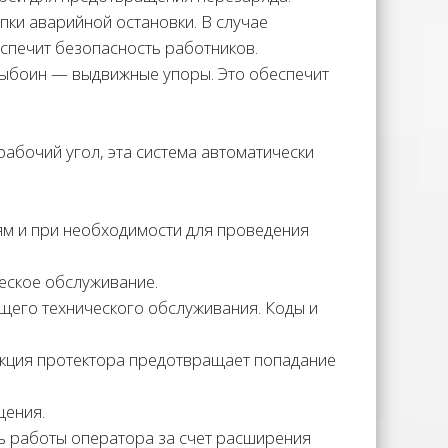
пки аварийной остановки. В случае
еспечит безопасность работников.
выбоин — выдвижные упоры. Это обеспечит
абочий угол, эта система автоматически
ям и при необходимости для проведения
еское обслуживание.
щего технического обслуживания. Коды и
укция протектора предотвращает попадание
щения.
ь работы оператора за счет расширения