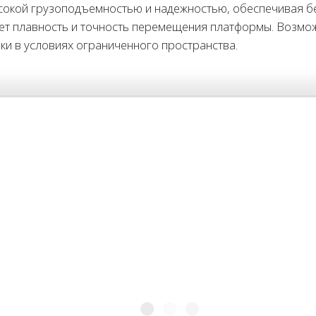
ысокой грузоподъемностью и надежностью, обеспечивая бе
ет плавность и точность перемещения платформы. Возмож
и в условиях ограниченного пространства.