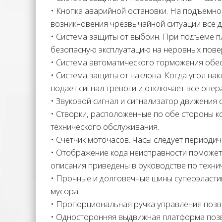
• Кнопка аварийной остановки. На подъемно
возникновения чрезвычайной ситуации все д
• Система защиты от выбоин. При подъеме 
безопасную эксплуатацию на неровных пове
• Система автоматического торможения обес
• Система защиты от наклона. Когда угол н
подает сигнал тревоги и отключает все опер
• Звуковой сигнал и сигнализатор движения 
• Створки, расположенные по обе стороны к
технического обслуживания.
• Счетчик моточасов. Часы следует периоди
• Отображение кода неисправности поможет
описания приведены в руководстве по техн
• Прочные и долговечные шины суперэласти
мусора.
• Пропорциональная ручка управления позв
• Односторонняя выдвижная платформа позв