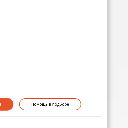
е
Помощь в подборе