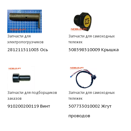
Запчасти для
Запчасти для самоходных
электропогрузчиков
тележек
281211511003 Ось
508598510009 Крышка
Запчасти для подборщиков
Запчасти для самоходных
заказов
тележек
910200200119 Винт
507733010002 Жгут
проводов