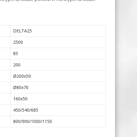
DELTA25
2500
85
200
Ø200х50
Ø80х70
160х50
450/540/685
800/900/1000/1150