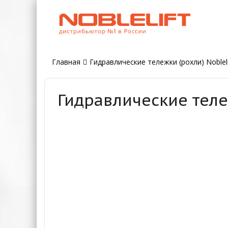
Главная
Гидравлические тележки (рохли) Nobleli
Гидравлические тележ