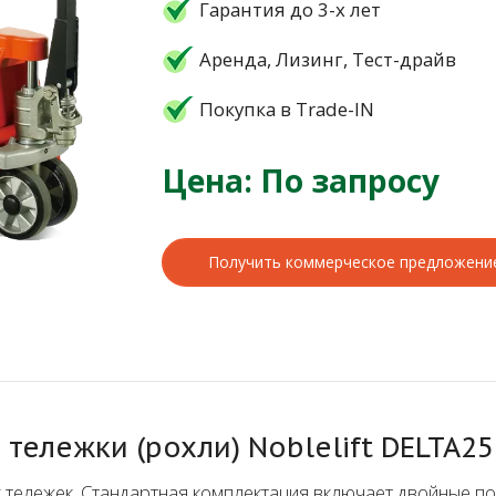
Гарантия до 3-х лет
Аренда, Лизинг, Тест-драйв
Покупка в Trade-IN
Цена: По запросу
Получить коммерческое предложени
тележки (рохли) Noblelift DELTA25
 тележек. Стандартная комплектация включает двойные п