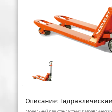
Описание: Гидравлические 
Модельный ряд стандартных гидравлических