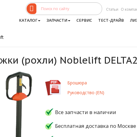
Статьи
О компа
КАТАЛОГ
ЗАПЧАСТИ
СЕРВИС
ТЕСТ-ДРАЙВ
ЛИ
ft
ки (рохли) Noblelift DELTA
Брошюра
Руководство (EN)
Все запчасти в наличии
Бесплатная доставка по Москве