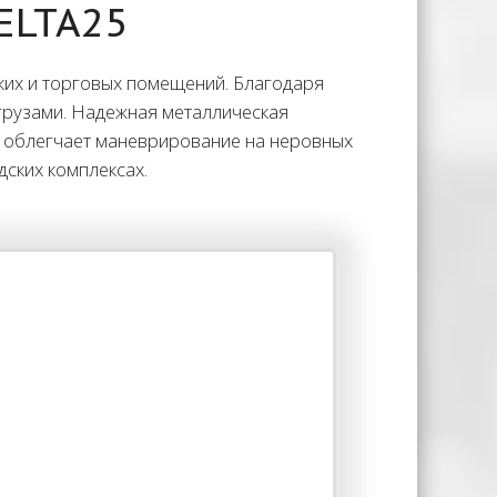
ELTA25
ких и торговых помещений. Благодаря
 грузами. Надежная металлическая
ес облегчает маневрирование на неровных
дских комплексах.