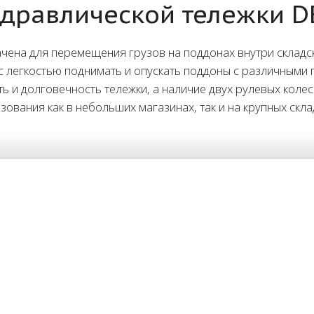
дравлической тележки D
чена для перемещения грузов на поддонах внутри складс
с легкостью поднимать и опускать поддоны с различными
ь и долговечность тележки, а наличие двух рулевых кол
ования как в небольших магазинах, так и на крупных скла