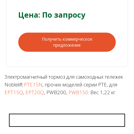
Цена: По запросу
Получить коммерческое
предложение
Электромагнитный тормоз для самоходных тележек
Noblelift
PTE15N
, прочих моделей серии PTE, для
EPT15Q
,
EPT20Q
, PWB200,
PWB150
. Вес 1,22 кг.