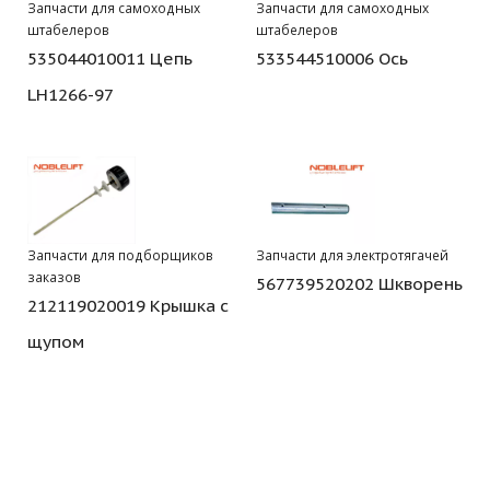
Запчасти для самоходных
Запчасти для самоходных
штабелеров
штабелеров
535044010011 Цепь
533544510006 Ось
LH1266-97
Запчасти для подборщиков
Запчасти для электротягачей
заказов
567739520202 Шкворень
212119020019 Крышка с
щупом