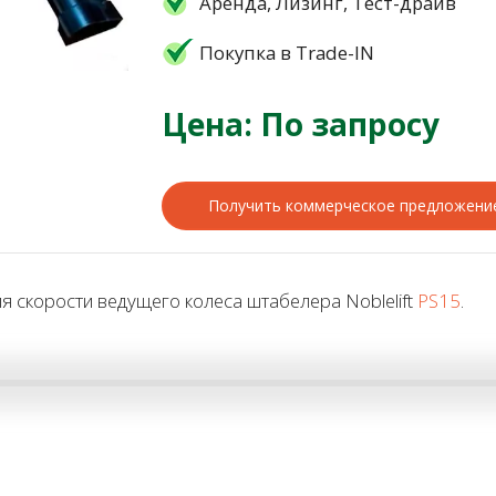
Аренда, Лизинг, Тест-драйв
Покупка в Trade-IN
Цена: По запросу
Получить коммерческое предложени
 скорости ведущего колеса штабелера Noblelift
PS15
.