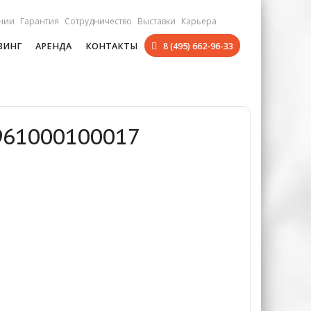
нии
Гарантия
Сотрудничество
Выставки
Карьера
ЗИНГ
АРЕНДА
КОНТАКТЫ
8 (495) 662-96-33
961000100017