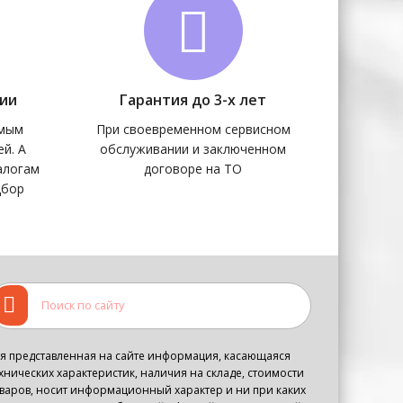
чии
Гарантия до 3-х лет
амым
При своевременном сервисном
й. А
обслуживании и заключенном
алогам
договоре на ТО
дбор
я представленная на сайте информация, касающаяся
хнических характеристик, наличия на складе, стоимости
варов, носит информационный характер и ни при каких