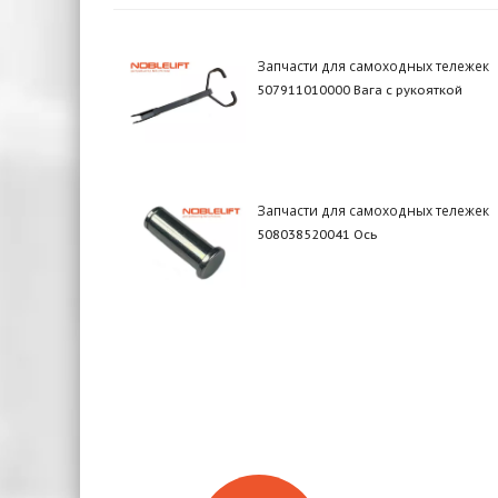
Запчасти для самоходных тележек
507911010000 Вага с рукояткой
Запчасти для самоходных тележек
508038520041 Ось