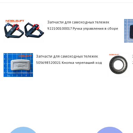
Запчасти для самоходных тележек
922100100017 Ручка управления в сборе
Запчасти для самоходных тележек
505698520021 Кнопка черепаший ход