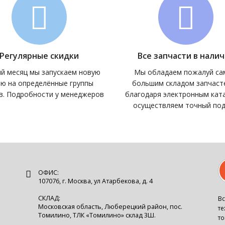
Регулярные скидки
Все запчасти в нали
й месяц мы запускаем новую
Мы обладаем пожалуй с
ию на определённые группы
большим складом запчасте
в. Подробности у менеджеров
благодаря электронным кат
осуществляем точный по
ОФИС:
107076, г. Москва, ул Атарбекова, д. 4
СКЛАД:
Вс
Московская область, Люберецкий район, пос.
те
Томилино, ТЛК «Томилино» склад 3Ш.
то