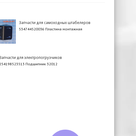
Запчасти для самоходных штабелеров
534744520036 Пластина монтажная
Запчасти для электропогрузчиков
254198523513 Подшипник 32012