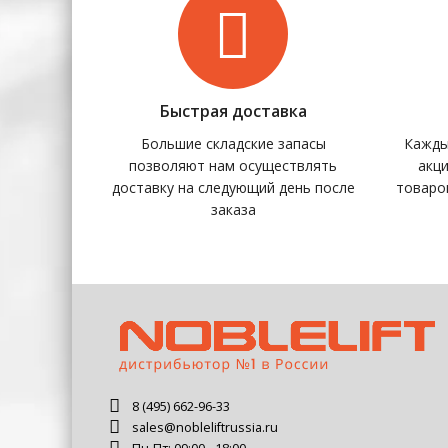
Быстрая доставка
Большие складские запасы
Кажды
позволяют нам осуществлять
акц
доставку на следующий день после
товаро
заказа
8 (495) 662-96-33
sales@nobleliftrussia.ru