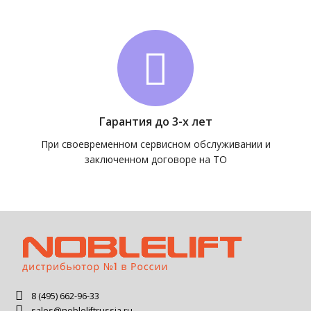
Гарантия до 3-х лет
При своевременном сервисном обслуживании и
заключенном договоре на ТО
8 (495) 662-96-33
sales@nobleliftrussia.ru