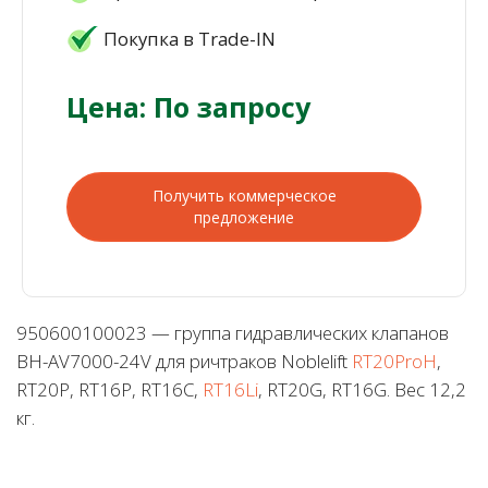
Покупка в Trade-IN
Цена: По запросу
Получить коммерческое
предложение
950600100023 — группа гидравлических клапанов
BH-AV7000-24V для ричтраков Noblelift
RT20ProH
,
RT20P, RT16P, RT16C,
RT16Li
, RT20G, RT16G. Вес 12,2
кг.