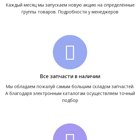
Каждый месяц мы запускаем новую акцию на определённые
группы товаров. Подробности у менеджеров
Все запчасти в наличии
Мы обладаем пожалуй самым большим складом запчастей.
А благодаря электронным каталогам осуществляем точный
подбор