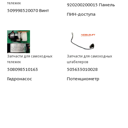
тележек
920200200015 Панель
509998520070 Винт
ПИН-доступа
Запчасти для самоходных
Запчасти для самоходных
тележек
штабелеров
508098510163
505633010028
Гидронасос
Потенциометр