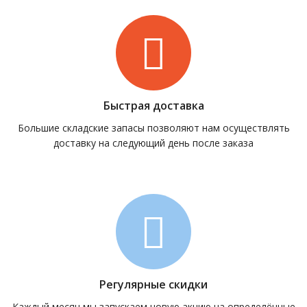
Быстрая доставка
Большие складские запасы позволяют нам осуществлять
доставку на следующий день после заказа
Регулярные скидки
Каждый месяц мы запускаем новую акцию на определённые