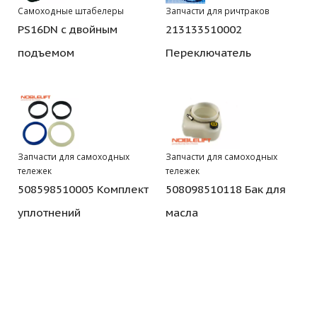
Самоходные штабелеры
Запчасти для ричтраков
PS16DN с двойным
213133510002
подъемом
Переключатель
Запчасти для самоходных
Запчасти для самоходных
тележек
тележек
508598510005 Комплект
508098510118 Бак для
уплотнений
масла