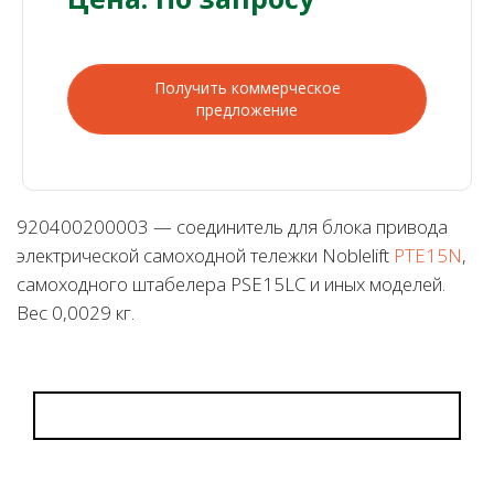
Получить коммерческое
предложение
920400200003 — соединитель для блока привода
электрической самоходной тележки Noblelift
PTE15N
,
самоходного штабелера PSE15LC и иных моделей.
Вес 0,0029 кг.