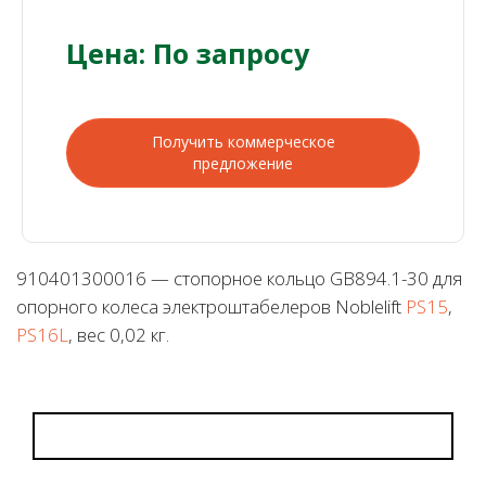
Цена: По запросу
Получить коммерческое
предложение
910401300016 — стопорное кольцо GB894.1-30 для
опорного колеса электроштабелеров Noblelift
PS15
,
PS16L
, вес 0,02 кг.