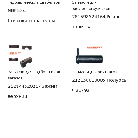
Гидравлические штабелеры
Запчасти для
электропогрузчиков
NBF35 с
281398524164 Рычаг
бочкокантователем
тормоза
Запчасти для подборщиков
Запчасти для ричтраков
заказов
212138010003 Полуось
212144520217 Зажим
Φ30×93
верхний