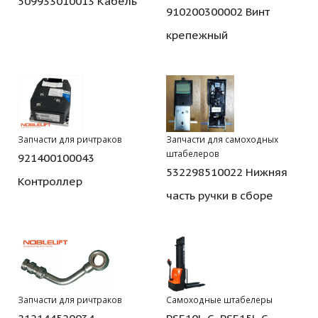
509933010013 Кабель
910200300002 Винт
крепежный
Запчасти для ричтраков
Запчасти для самоходных
штабелеров
921400100043
532298510022 Нижняя
Контроллер
часть ручки в сборе
Запчасти для ричтраков
Самоходные штабелеры