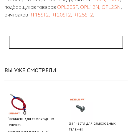
подборщиков товаров
OPL20SF
,
OPL12N
,
OPL25N
,
ричтраков
RT15ST2, RT20ST2, RT25ST2
.
ВЫ УЖЕ СМОТРЕЛИ
Запчасти для самоходных
Запчасти для самоходных
тележек
тележек